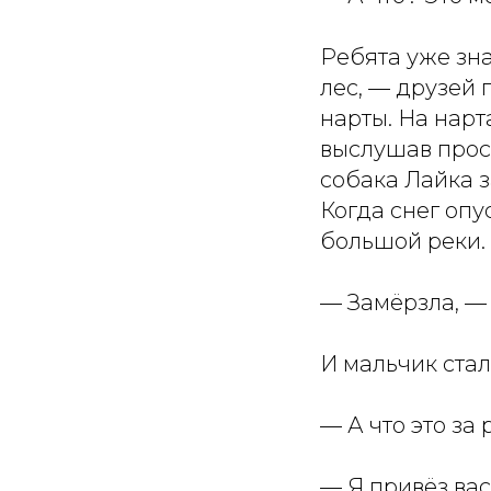
Ребята уже зна
лес, — друзей
нарты. На нарт
выслушав прось
собака Лайка з
Когда снег опу
большой реки.
— Замёрзла, — 
И мальчик стал
— А что это за
— Я привёз вас