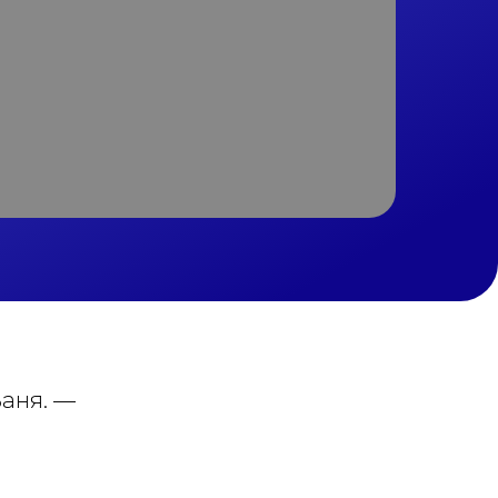
Ваня. —