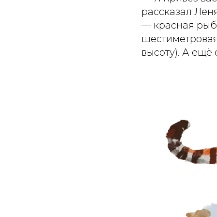
рассказал Лёня
— красная рыба
шестиметровая 
высоту). А ещё