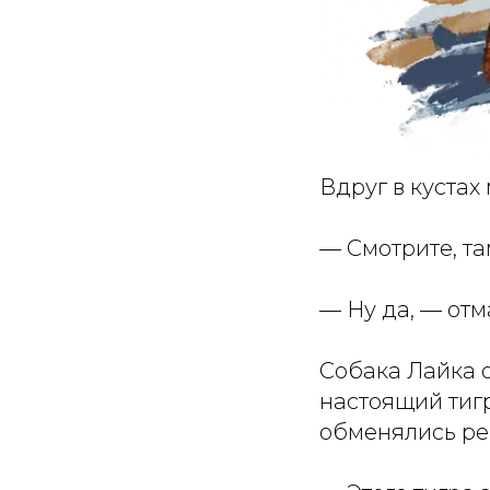
Вдруг в кустах
— Смотрите, та
— Ну да, — отм
Собака Лайка о
настоящий тигр
обменялись ре