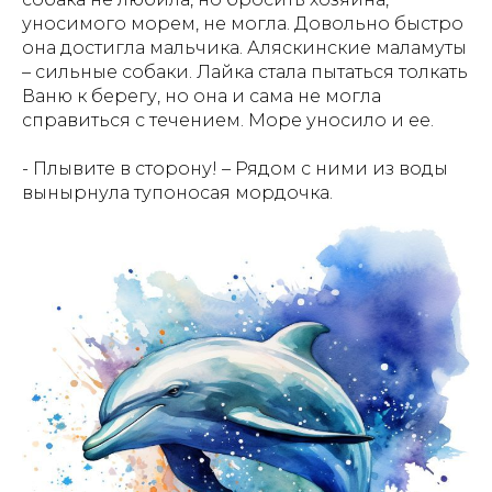
уносимого морем, не могла. Довольно быстро
она достигла мальчика. Аляскинские маламуты
– сильные собаки. Лайка стала пытаться толкать
Ваню к берегу, но она и сама не могла
справиться с течением. Море уносило и ее.
- Плывите в сторону! – Рядом с ними из воды
вынырнула тупоносая мордочка.
АЗБУКИ СТРАНЫ
СЧАСТЬЯ