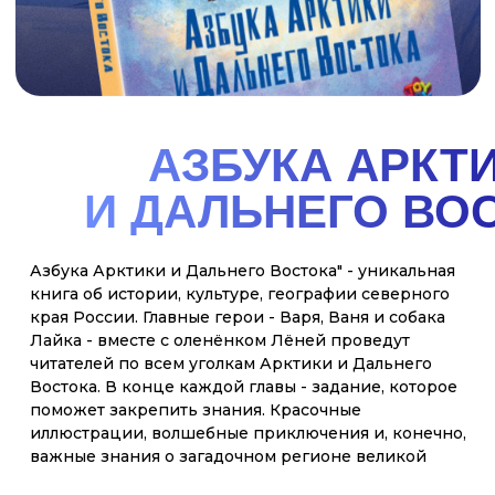
ЗДЕСЬ НАШ ДОМ И ДРУ
МЫ СЕМЬЯ! ТЫ И Я! РОССИЯ - ЭТО МЫ