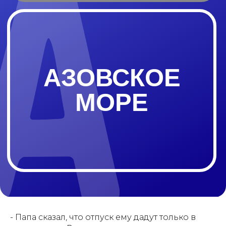
МОРЕ
- Папа сказал, что отпуск ему дадут только в