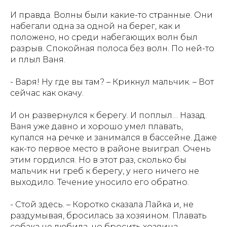
И правда. Волны были какие-то странные. Они
набегали одна за одной на берег, как и
положено, но среди набегающих волн был
разрыв. Спокойная полоса без волн. По ней-то
и плыл Ваня.
- Варя! Ну где вы там? – Крикнул мальчик. – Вот
сейчас как окачу.
И он развернулся к берегу. И поплыл… Назад.
Ваня уже давно и хорошо умел плавать,
купался на речке и занимался в бассейне. Даже
как-то первое место в районе выиграл. Очень
этим гордился. Но в этот раз, сколько бы
мальчик ни греб к берегу, у него ничего не
выходило. Течение уносило его обратно.
- Стой здесь. – Коротко сказала Лайка и, не
раздумывая, бросилась за хозяином. Плавать
собака не любила, но бросить хозяина,