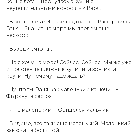
конце лета. – Вернулась с кухни с
неутешительными новостями Варя.
- В конце лета? Это же так долго… - Расстроился
Ваня. – Значит, на море мы поедем еще
нескоро.
- Выходит, что так.
- Но я хочу на море! Сейчас! Сейчас! Мы же уже
и полотенца пляжные купили, и зонтик, и
круги! Ну почему надо ждать?
- Ну что ты, Ваня, как маленький канючишь. –
Фыркнула сестра.
- Я не маленький! – Обиделся мальчик.
- Видимо, все-таки еще маленький. Маленький
канючит, а большой…