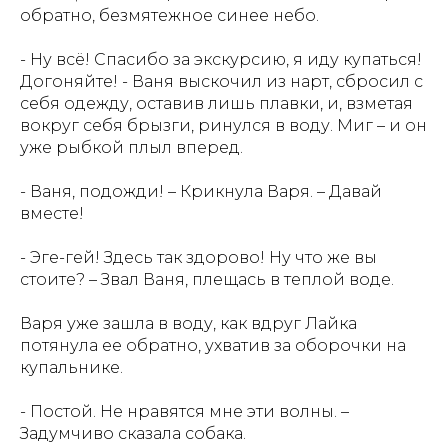
обратно, безмятежное синее небо.
- Ну всё! Спасибо за экскурсию, я иду купаться!
Догоняйте! - Ваня выскочил из нарт, сбросил с
себя одежду, оставив лишь плавки, и, взметая
вокруг себя брызги, ринулся в воду. Миг – и он
уже рыбкой плыл вперед.
- Ваня, подожди! – Крикнула Варя. – Давай
вместе!
- Эге-гей! Здесь так здорово! Ну что же вы
стоите? – Звал Ваня, плещась в теплой воде.
Варя уже зашла в воду, как вдруг Лайка
потянула ее обратно, ухватив за оборочки на
купальнике.
- Постой. Не нравятся мне эти волны. –
Задумчиво сказала собака.