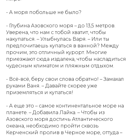
- А моря побольше не было?
- Глубина Азовского моря – до 13,5 метров.
Уверена, что нам с тобой хватит, чтобы
накупаться. – Улыбнулась Варя. – Или ты
предпочитаешь купаться в ванной? Между
прочим, это отличный курорт. Многие
приезжают сюда издалека, чтобы насладиться
чудесным климатом и пляжным отдыхом.
- Всё-всё, беру свои слова обратно! – Замахал
руками Ваня. – Давайте скорее уже
приземляться и купаться!
- А еще это – самое континентальное море на
планете. – Добавила Лайка. – Чтобы из
Азовского моря достичь Атлантического
океана, необходимо пройти сквозь
Керченский пролив в Черное море, оттуда –