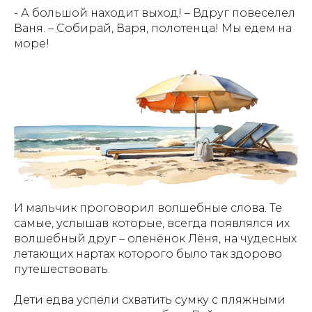
- А большой находит выход! – Вдруг повеселел
Ваня. – Собирай, Варя, полотенца! Мы едем на
море!
И мальчик проговорил волшебные слова. Те
самые, услышав которые, всегда появлялся их
волшебный друг – оленёнок Лёня, на чудесных
летающих нартах которого было так здорово
путешествовать.
Дети едва успели схватить сумку с пляжными