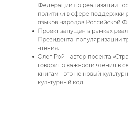
Федерации по реализации го
политики в сфере поддержки р
языков народов Российской 
Проект запущен в рамках реа
Президента, популяризации 
чтения.
Олег Рой - автор проекта «Стра
говорит о важности чтения в с
книгам - это не новый культур
культурный код!