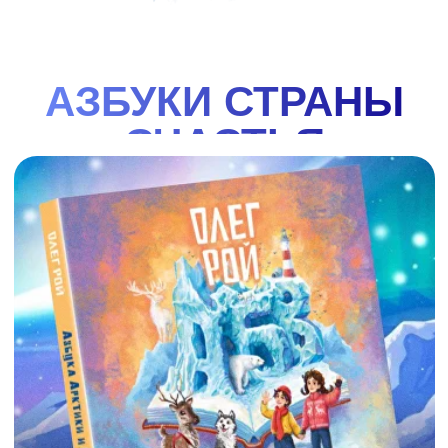
важные знания о загадочном регионе великой
смотреть
купить