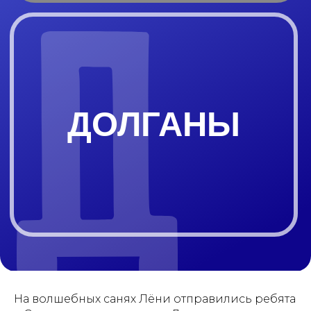
ДОЛГАНЫ
На волшебных санях Лёни отправились ребята