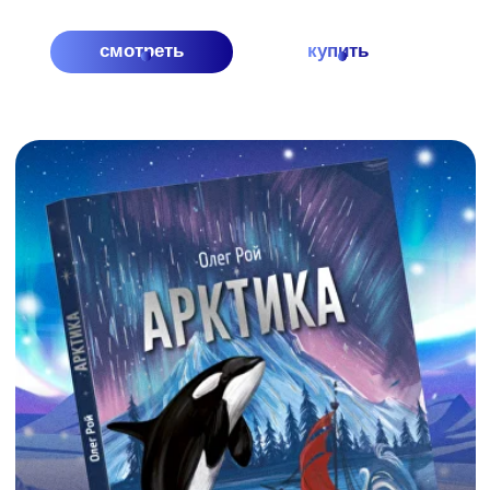
ЗДЕСЬ НАШ ДОМ И ДРУ
МЫ СЕМЬЯ! ТЫ И Я! РОССИЯ - ЭТО МЫ