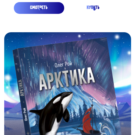
ЗДЕСЬ НАШ ДОМ И ДРУЗЬЯ
МЫ СЕМЬЯ! ТЫ И Я! РОССИЯ - ЭТО МЫ