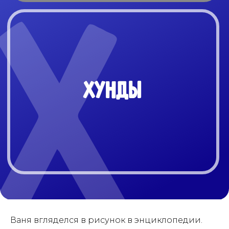
ХУНДЫ
Ваня вгляделся в рисунок в энциклопедии.