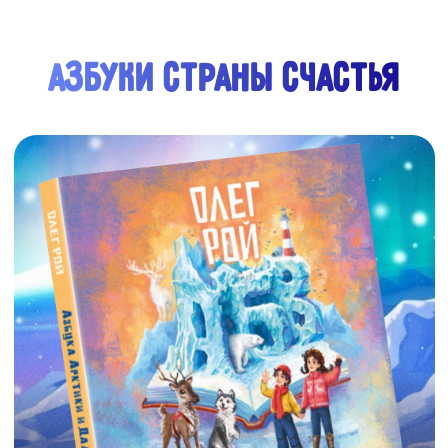
смотреть
купить
АЗБУКА СИБИРИ