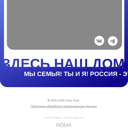
© 2010-2026 Олег Рой
Политика обработки персональных данных
Сайт создан: noma agency