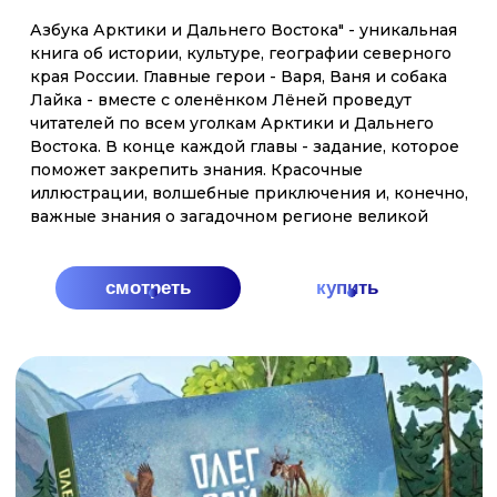
смотреть
купить
АРКТИКА