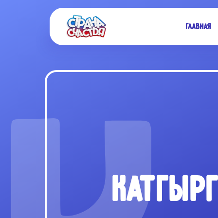
Главная
КАТГЫР