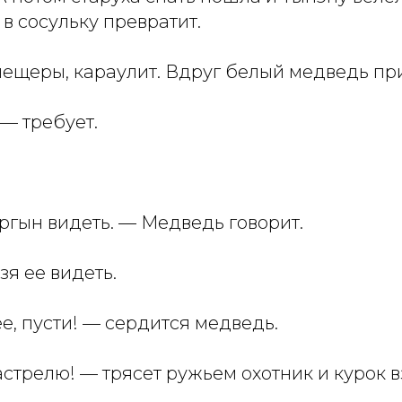
о в сосульку превратит.
пещеры, караулит. Вдруг белый медведь пр
— требует.
ргын видеть. — Медведь говорит.
я ее видеть.
е, пусти! — сердится медведь.
застрелю! — трясет ружьем охотник и курок в