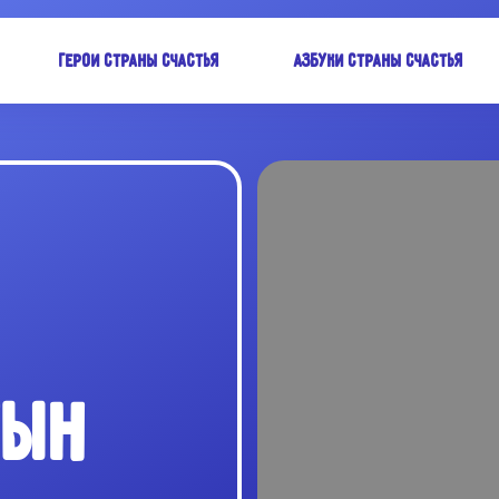
Герои Страны Счастья
Азбуки Страны Счастья
ГЫН