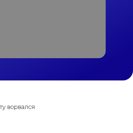
ату ворвался