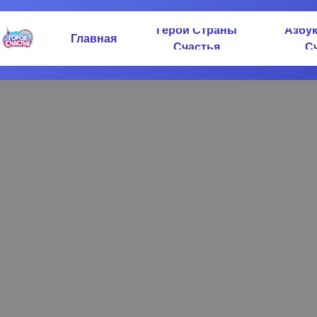
Герои Страны
Азбу
Главная
Счастья
С