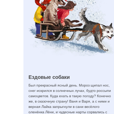
Ездовые собаки
Был прекрасный ясный день. Мороз щипал нос,
снег искрился в солнечных лучах, будто россыпи
самоцветов. Куда ехать в такую погоду? Конечно
же, в сказочную страну! Ваня и Варя, а с ними и
верная Лайка запрыгнули в сани весёлого
оленёнка Лёни, и чудесные нарты сорвались с