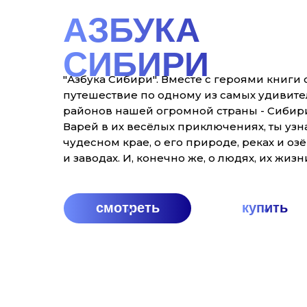
АЗБУКА
СИБИРИ
"Азбука Сибири". Вместе с героями книги
путешествие по одному из самых удивите
районов нашей огромной страны - Сибири
Варей в их весёлых приключениях, ты узн
чудесном крае, о его природе, реках и оз
и заводах. И, конечно же, о людях, их жизн
смотреть
купить