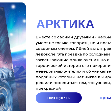
АРКТИКА
Вместе со своими друзьями - необы
умеет не только говорить, но и пол
северным оленем, Лёней вы отправ
ледоколе. Эта поездка по холодным 
захватывающие приключения, но и 
героической истории его покорения
невероятных жителях и об уникальн
подобных которым нет нигде в мир
решили поделиться тем, что узнали
прекрасной
смотреть
куп