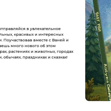
 отправляйся в увлекательное
льных, красивых и интересных
. Поучаствовав вместе с Ваней и
аешь много нового об этом
ёрах, растениях и животных, городах
и, обычаях, праздниках и сказках!