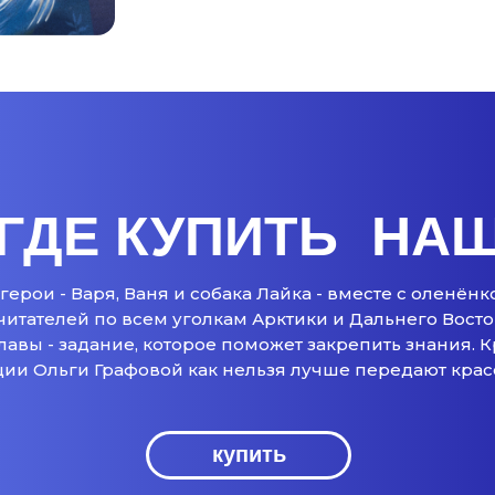
ГДЕ КУПИТЬ НАШ
герои - Варя, Ваня и собака Лайка - вместе с оленён
читателей по всем уголкам Арктики и Дальнего Восто
лавы - задание, которое поможет закрепить знания. 
ии Ольги Графовой как нельзя лучше передают красо
купить