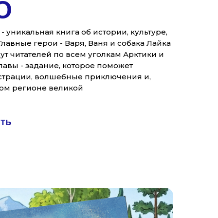
О
- уникальная книга об истории, культуре,
лавные герои - Варя, Ваня и собака Лайка
ут читателей по всем уголкам Арктики и
лавы - задание, которое поможет
страции, волшебные приключения и,
ном регионе великой
ить