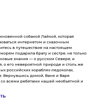
кновенной собакой Лайкой, которая
ьзоваться интернетом и сказочным
итесь в путешествие на настоящем
морям подарила брату и сестре, не только
новые знания — о русском Севере, и
, о его невероятной природе и столь же
ых российских кораблях-ледоколах,
е. Вернувшись домой, Ваня и Варя
, со всеми ребятами нашей необъятной и
ить