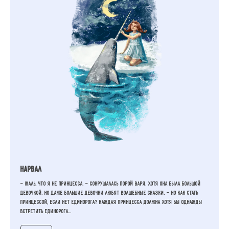
Нарвал
— Жаль, что я не принцесса. — сокрушалась порой Варя. Хотя она была большой
девочкой, но даже большие девочки любят волшебные сказки. — Но как стать
принцессой, если нет единорога? Каждая принцесса должна хотя бы однажды
встретить единорога...