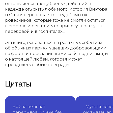
отправляется в зону боевых действий в
надежде отыскать любимого. История Виктора
и Ольги переплетается с судьбами их
ровесников, которые тоже не смогли остаться
в стороне и решили, что принесут пользу на
передовой и в госпиталях…
Эта книга, основанная на реальных событиях —
об обычных парнях, ушедших добровольцами
на фронт и прославившими себя подвигами, и
о настоящей любви, которая может
преодолеть любые преграды.
Цитаты
Война не знает
...Мутная пеле
перерывов. Войне без
окутывавшая 