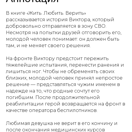
В книге «Жить. Любить. Верить»
рассказывается история Виктора, который
добровольно отправляется в зону СВО.
Несмотря на попытки друзей отговорить его,
молодой человек понимает: он должен быть
там, и не меняет своего решения.
На фронте Виктору предстоит пережить
тяжелейшие испытания, перенести ранения и
лишиться ног. Чтобы не обременять своих
близких, молодой человек принял непростое
решение — представляться чужим именем в
надежде на то, что родные сочтут его
погибшим. После продолжительной
реабилитации герой возвращается на фронт в
качестве оператора беспилотников.
Любимая девушка не верит в его кончину и
после окончания медицинских курсов