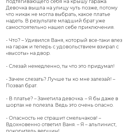
подтягивающего себя на крышу гаража.
Девочка вышла на улицу чуть позже, потому
что никак не могла выбрать, какое платье
надеть. В результате младший брат уже
самостоятельно нашел себе приключения.
- Что? – Удивился Ваня, который все-таки влез
на гараж и теперь с удовольствием взирал с
«высоты» на двор.
- Слезай немедленно, ты что это придумал!
- Зачем слезать? Лучше ты ко мне залезай! –
Позвал брат.
- В платье? – Заметила девочка. – Я бы даже в
шортах не полезла. Ведь это очень опасно.
- Опасность не страшит смельчаков! –
Вдохновенно ответил Ваня. – Я – альпинист,
покоритель вершин!