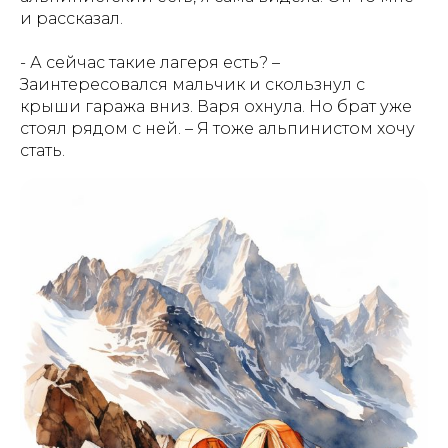
и рассказал.
- А сейчас такие лагеря есть? –
Заинтересовался мальчик и скользнул с
крыши гаража вниз. Варя охнула. Но брат уже
стоял рядом с ней. – Я тоже альпинистом хочу
стать.