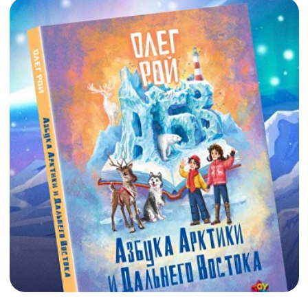
праздниках и сказках!
смотреть
купить