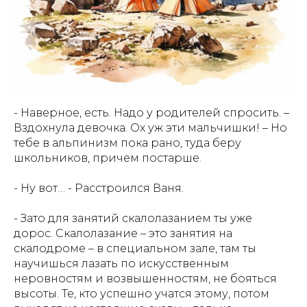
АЗБУКИ СТРАНЫ СЧАСТЬЯ
- Наверное, есть. Надо у родителей спросить. –
Вздохнула девочка. Ох уж эти мальчишки! – Но
тебе в альпинизм пока рано, туда беру
школьников, причем постарше.
- Ну вот… - Расстроился Ваня.
- Зато для занятий скалолазанием ты уже
дорос. Скалолазание – это занятия на
скалодроме – в специальном зале, там ты
научишься лазать по искусственным
неровностям и возвышенностям, не бояться
высоты. Те, кто успешно учатся этому, потом