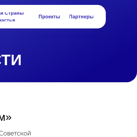
ки Страны
Проекты
Партнеры
частья
ТИ
ам»
 Советской