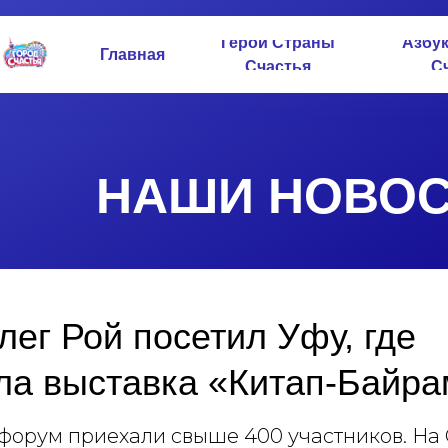
Герои Страны
Азбу
Главная
Счастья
С
НАШИ НОВОС
лег Рой посетил Уфу, где
ла выставка «Китап-Байр
 форум приехали свыше 400 участников. На