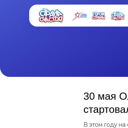
30 мая О
стартова
В этом году на