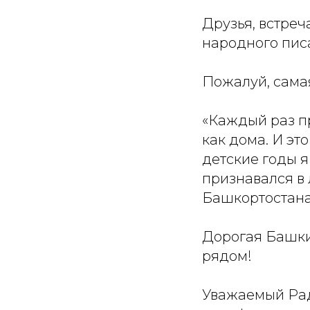
Друзья, встреч
народного пис
Пожалуй, сама
«Каждый раз пр
как дома. И это
детские годы я
признавался в
Башкортостана
Дорогая Башкир
рядом!
Уважаемый Рад