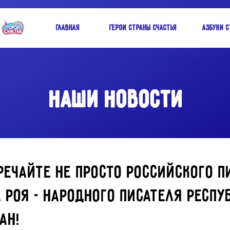
Главная
Герои Страны Счастья
Азбуки С
НАШИ НОВОСТИ
тречайте не просто российского п
а Роя - народного писателя Респ
ан!