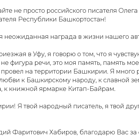
айте не просто российского писателя Олега 
ателя Республики Башкортостан!
я неожиданная награда в жизни нашего ав
иезжая в Уфу, я говорю о том, что я чувств
 не фигура речи, это моя память, память мое
 провел на территории Башкирии. Я много 
 любви к Башкирскому народу, к славной з
, к книжной ярмарке Китап-Байрам.
ии! Я твой народный писатель, я твой друг
ий Фаритович Хабиров, благодарю Вас за