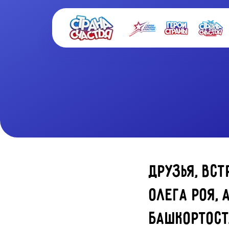
Друзья, вс
Олега Роя, 
Башкортост