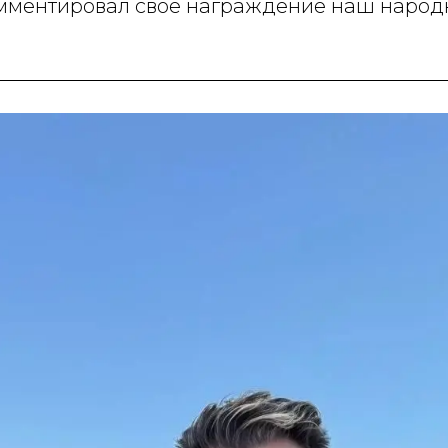
комментировал свое награждение наш народ