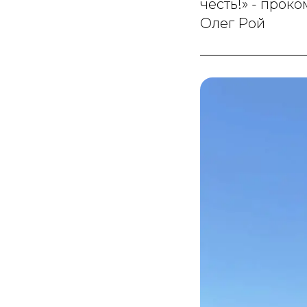
честь!» - про
Олег Рой