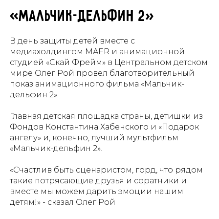
«Мальчик-дельфин 2»
В день защиты детей вместе с
медиахолдингом МAER и анимационной
студией «Скай Фрейм» в Центральном детском
мире Олег Рой провел благотворительный
показ анимационного фильма «Мальчик-
дельфин 2».
Главная детская площадка страны, детишки из
Фондов Константина Хабенского и «Подарок
ангелу» и, конечно, лучший мультфильм
«Мальчик-дельфин 2».
«Счастлив быть сценаристом, горд, что рядом
такие потрясающие друзья и соратники и
вместе мы можем дарить эмоции нашим
детям!» - сказал Олег Рой