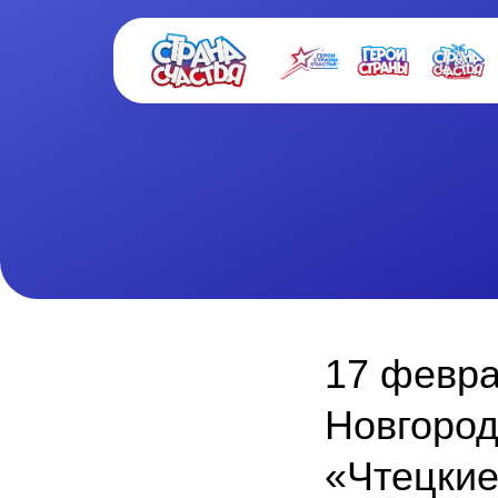
17 февра
Новгород
«Чтецки