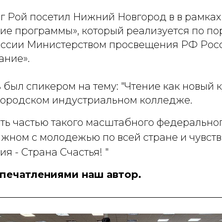
ег Рой посетил Нижний Новгород в в рамка
кие программы», который реализуется по п
оссии Министерством просвещения РФ Рос
ание».
 был спикером на тему: "Чтение как новый 
городском индустриальном колледже.
ть частью такого масштабного федеральног
важном с молодежью по всей стране и чувст
ия - Страна Счастья! "
впечатлениями наш автор.