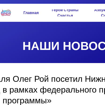
Герои Страны
Азбу
Главная
Счастья
С
НАШИ НОВОС
ля Олег Рой посетил Ниж
 в рамках федерального п
е программы»