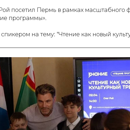
 Рой посетил Пермь в рамках масштабного 
кие программы».
спикером на тему: "Чтение как новый культ