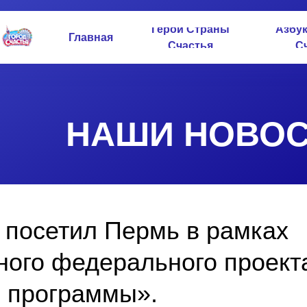
Герои Страны
Азбу
Главная
Счастья
С
НАШИ НОВОС
 посетил Пермь в рамках
ого федерального проект
 программы».