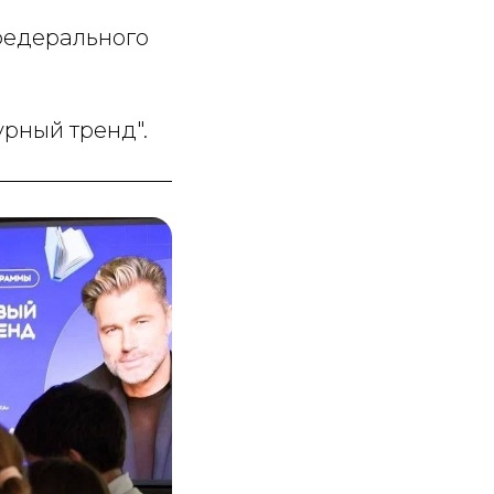
федерального
урный тренд".