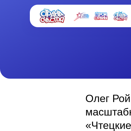
Олег Рой
масштабн
«Чтецкие