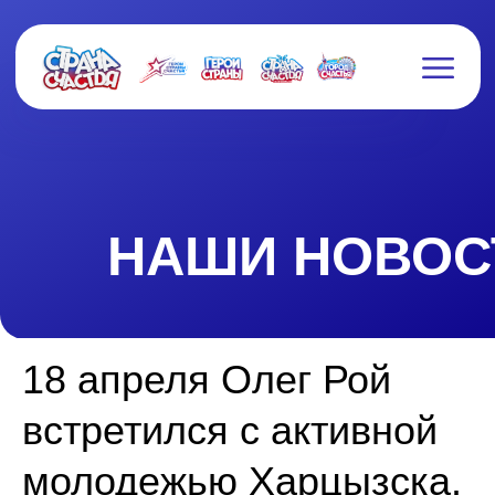
НАШИ НОВОСТИ
18 апреля Олег Рой
встретился с активной
молодежью Харцызска.