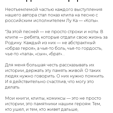
Неотъемлемой частью каждого выступления
нашего автора стал показ клипа на песню с
российским исполнителем Лу Ка — «Коты».
"За этой песней — не просто строки и ноты. В
клипе — ребята, которые отдали свою жизнь за
Родину. Каждый из них — не абстрактный
«образ героя», а чья-то боль, чья-то гордость,
чье-то «папа», «сын», «брат»…
Для меня большая честь рассказывать их
истории, держать эту память живой. О таких
людях нужно говорить. О них нужно помнить.
И я действительно счастлив, что могу это
делать.
Мои книги, клипы, комиксы — это не просто
истории, это памятники нашим героям. Тем,
кто ушел, и тем, кто живет дальше,