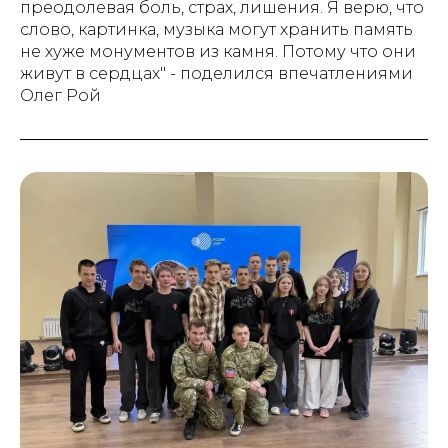
преодолевая боль, страх, лишения. Я верю, что
слово, картинка, музыка могут хранить память
не хуже монументов из камня. Потому что они
живут в сердцах" - поделился впечатлениями
Олег Рой