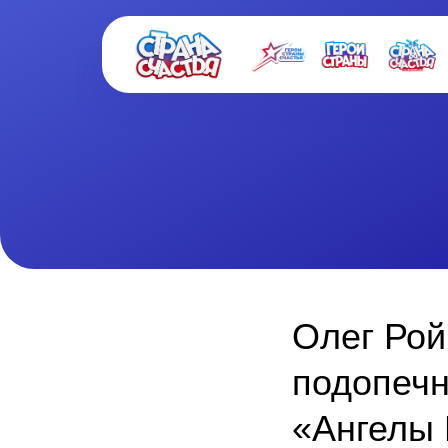
Олег Рой
подопечн
«Ангелы