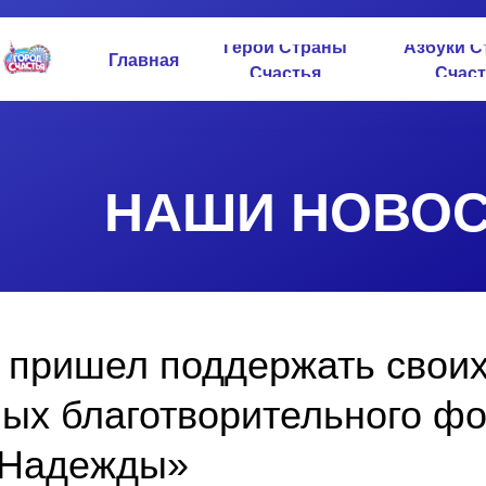
Герои Страны
Азбуки С
Главная
Счастья
Счаст
НАШИ НОВОС
 пришел поддержать своих
ых благотворительного ф
 Надежды»