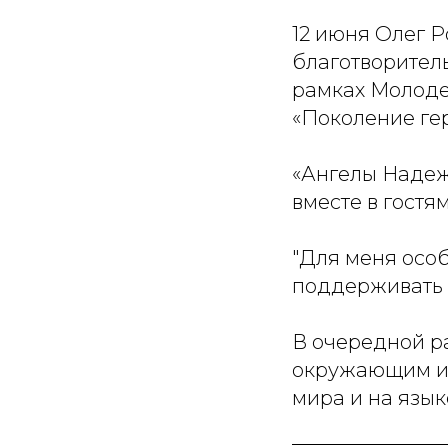
12 июня Олег 
благотворител
рамках Молоде
«Поколение гер
«Ангелы Надеж
вместе в гостя
"Для меня особ
поддерживать 
В очередной ра
окружающим и 
мира и на язык