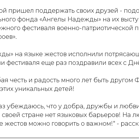
Рой пришел поддержать своих друзей - под
ьного фонда «Ангелы Надежды» на их высту
жного фестиваля военно-патриотической п
оев».
ды» на языке жестов исполнили потрясающ
ми фестиваля еще раз поздравили всех с Дн
ая честь и радость много лет быть другом 
этих уникальных детей!
з убеждаюсь, что у добра, дружбы и любви
своей стране нет языковых барьеров! На 
е жестов можно говорить о важном!" - расс