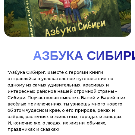
ЗДЕСЬ НАШ ДОМ И ДРУ
МЫ СЕМЬЯ! ТЫ И Я! РОССИЯ - ЭТО МЫ