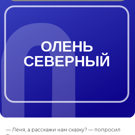
СЕВЕРНЫЙ
— Лёня, а расскажи нам сказку? — попросил