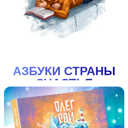
смотреть
купить
АЗБУКА СИБИРИ