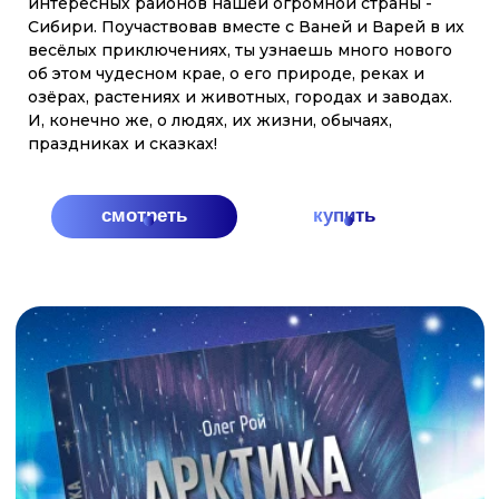
ЗДЕСЬ НАШ ДОМ И ДРУ
МЫ СЕМЬЯ! ТЫ И Я! РОССИЯ - ЭТО МЫ