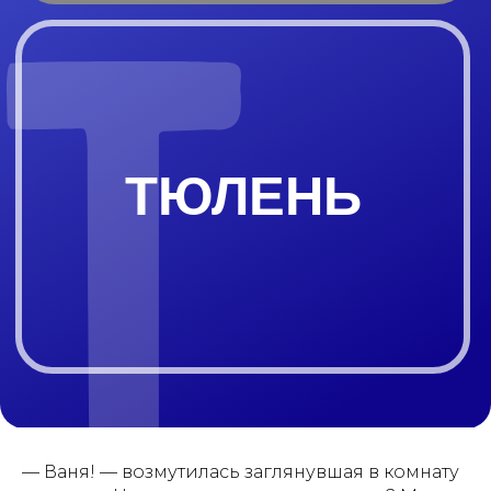
ТЮЛЕНЬ
— Ваня! — возмутилась заглянувшая в комнату