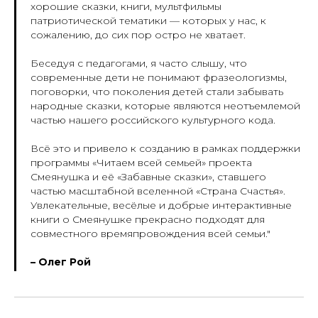
хорошие сказки, книги, мультфильмы
патриотической тематики — которых у нас, к
сожалению, до сих пор остро не хватает.
Беседуя с педагогами, я часто слышу, что
современные дети не понимают фразеологизмы,
поговорки, что поколения детей стали забывать
народные сказки, которые являются неотъемлемой
частью нашего российского культурного кода.
Всё это и привело к созданию в рамках поддержки
программы «Читаем всей семьей» проекта
Смеянушка и её «Забавные сказки», ставшего
частью масштабной вселенной «Страна Счастья».
Увлекательные, весёлые и добрые интерактивные
книги о Смеянушке прекрасно подходят для
совместного времяпровождения всей семьи."
– Олег Рой