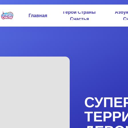
Герои Страны
Азбу
Главная
Счастья
С
СУПЕ
ТЕРР