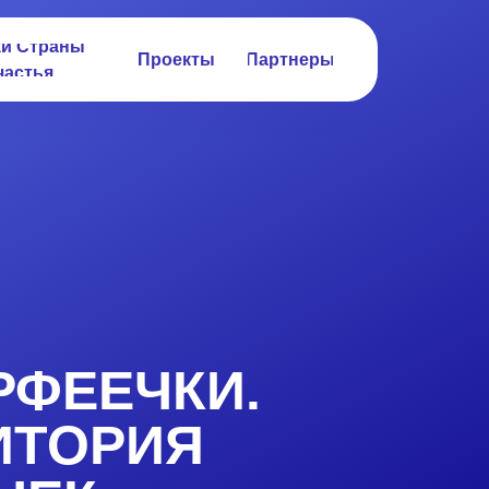
ки Страны
Проекты
Партнеры
частья
РФЕЕЧКИ.
ИТОРИЯ