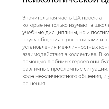
Значительная часть ЦА проекта — 
которые не только изучают в шко
учебные дисциплины, но и пости
науку общения с ровесниками и в
установления межличностных конт
взаимодействия в коллективе. В к
помощью любимых героев они буд
различные проблемные ситуации,
ходе межличностного общения, и у
решения.