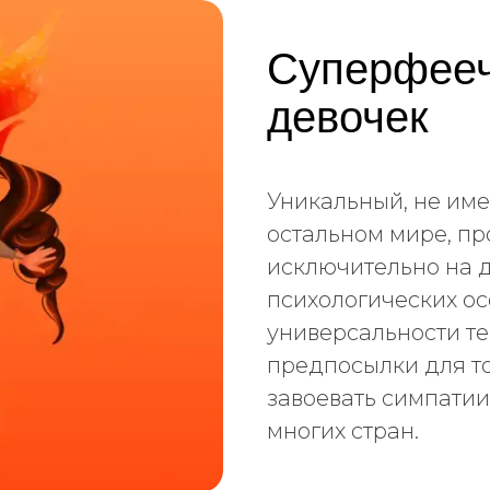
Суперфееч
девочек
Уникальный, не име
остальном мире, пр
исключительно на д
психологических о
универсальности те
предпосылки для т
завоевать симпатии
многих стран.