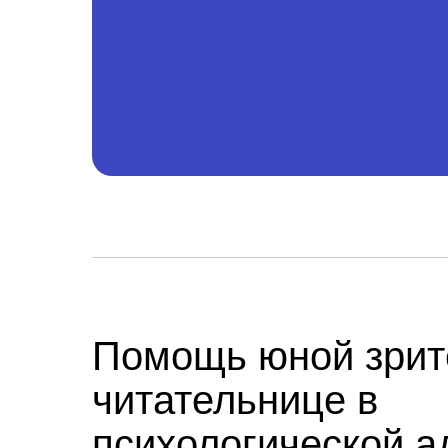
Помощь юной зрит
читательнице в
психологической а