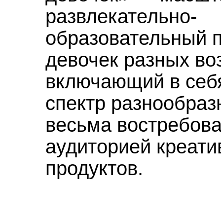
развлекательно-
образовательный п
девочек разных во
включающий в себ
спектр разнообраз
весьма востребов
аудиторией креат
продуктов.