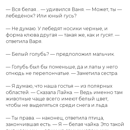
— Вся белая… — удивился Ваня. — Может, ты —
лебедёнок? Или юный гусь?
— Не думаю. У лебедят носики черные, и
форма клюва другая — такая же, как и гусят. —
ответила Варя.
— Белый голубь? — предположил мальчик.
— Голубь был бы поменьше, да и лапы у него
отнюдь не перепончатые. — Заметила сестра.
— Я думаю, что наша гостья — из полярных
областей. — Сказала Лайка. — Ведь именно там
животные чаще всего имеют белый цвет,
чтобы не выделяться среди снега и льда.
АЗБУКИ СТРАНЫ
СЧАСТЬЯ
— Ты права. — наконец, ответила птица,
закончившая есть. — Я — белая чайка. Это такой