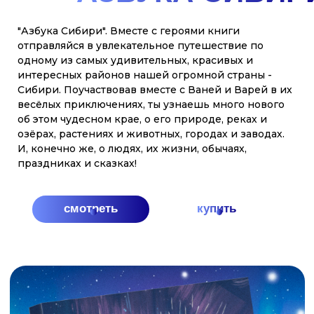
ЗДЕСЬ НАШ ДОМ И ДРУ
МЫ СЕМЬЯ! ТЫ И Я! РОССИЯ - ЭТО МЫ