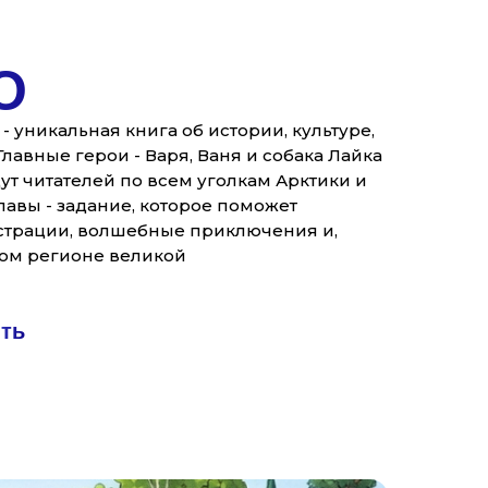
О
- уникальная книга об истории, культуре,
лавные герои - Варя, Ваня и собака Лайка
ут читателей по всем уголкам Арктики и
лавы - задание, которое поможет
страции, волшебные приключения и,
ном регионе великой
ить