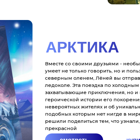
АРКТИКА
Вместе со своими друзьями - необы
умеет не только говорить, но и пол
северным оленем, Лёней вы отправ
ледоколе. Эта поездка по холодным 
захватывающие приключения, но и 
героической истории его покорения
невероятных жителях и об уникальн
подобных которым нет нигде в мир
решили поделиться тем, что узнали
прекрасной