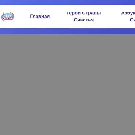
Герои Страны
Азбу
Главная
Счастья
С