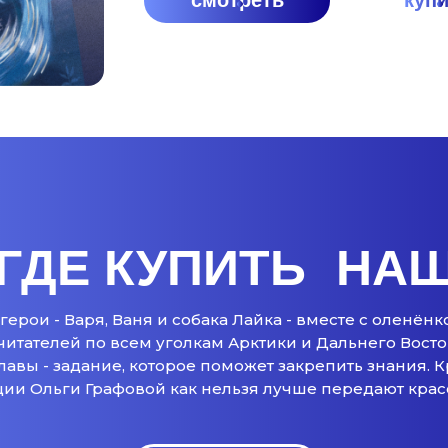
смотреть
куп
ГДЕ КУПИТЬ НАШ
герои - Варя, Ваня и собака Лайка - вместе с оленён
читателей по всем уголкам Арктики и Дальнего Восто
лавы - задание, которое поможет закрепить знания. 
ии Ольги Графовой как нельзя лучше передают красо