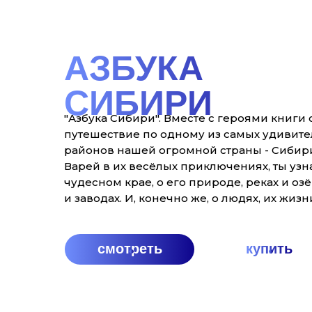
АЗБУКА
СИБИРИ
"Азбука Сибири". Вместе с героями книги
путешествие по одному из самых удивите
районов нашей огромной страны - Сибири
Варей в их весёлых приключениях, ты узн
чудесном крае, о его природе, реках и оз
и заводах. И, конечно же, о людях, их жизн
смотреть
купить