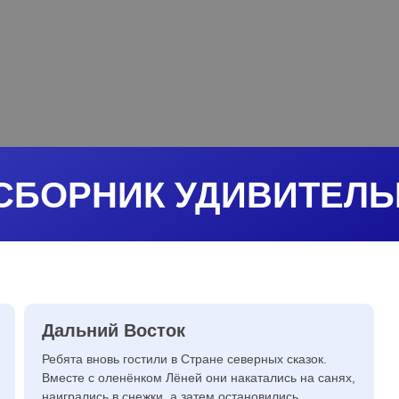
СБОРНИК УДИВИТЕЛЬ
Дальний Восток
Ребята вновь гостили в Стране северных сказок.
Вместе с оленёнком Лёней они накатались на санях,
наигрались в снежки, а затем остановились