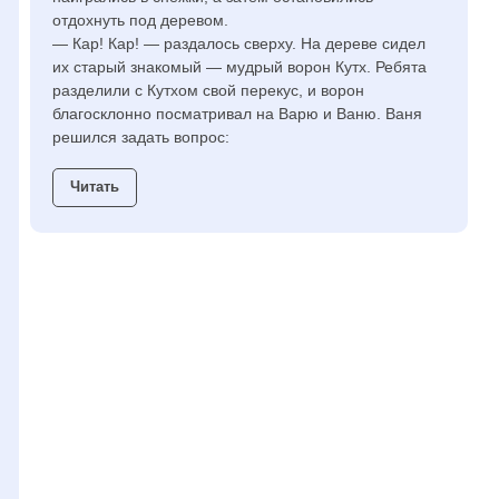
отдохнуть под деревом.
— Кар! Кар! — раздалось сверху. На дереве сидел
их старый знакомый — мудрый ворон Кутх. Ребята
разделили с Кутхом свой перекус, и ворон
благосклонно посматривал на Варю и Ваню. Ваня
решился задать вопрос:
Читать