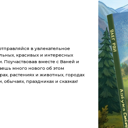
 отправляйся в увлекательное
льных, красивых и интересных
. Поучаствовав вместе с Ваней и
аешь много нового об этом
ёрах, растениях и животных, городах
и, обычаях, праздниках и сказках!