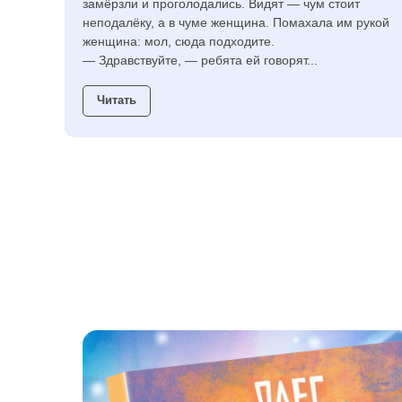
замёрзли и проголодались. Видят — чум стоит
неподалёку, а в чуме женщина. Помахала им рукой
женщина: мол, сюда подходите.
— Здравствуйте, — ребята ей говорят...
Читать