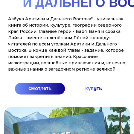
праздниках и сказках!
смотреть
купить