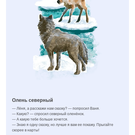
Олень северный
— Лёня, а расскажи нам сказку? — попросил Ваня.
— Какую? — спросил северный оленёнок.
— А какую тебе больше хочется.
— Знаю я одну сказку, но лучше я вам ее покажу. Прыгайте
скорее в нарты!