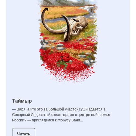
Таймыр
— Варя, а что это за большой участок суши вдается в
Северный Ледовитый океан, прямо в центре побережья
России? — пригляделся к глобусу Ваня...
Читать