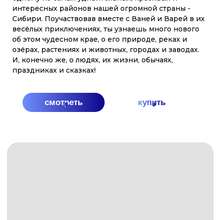
АЗБУКИ?
уголкам Арктики и Дальнего Востока. В конце
каждой главы - задание, которое поможет
закрепить знания. Красочные иллюстрации Ольги
Графовой как нельзя лучше передают красоту
севера.
купить