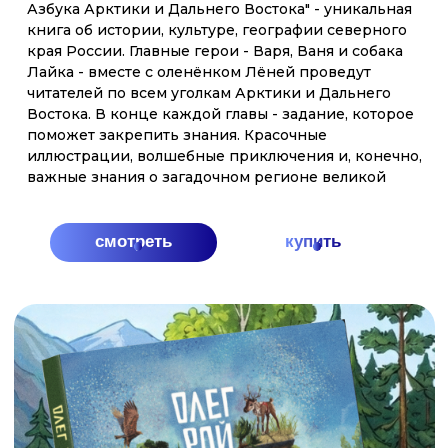
смотреть
купить
АРКТИКА